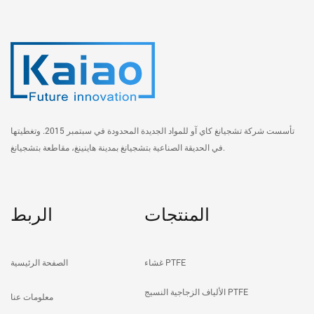
تأسست شركة تشجيانغ كاي آو للمواد الجديدة المحدودة في سبتمبر 2015. وتغطيتها
في الحديقة الصناعية بتشجيانغ بمدينة هاينينغ، مقاطعة بتشجيانغ.
المنتجات
الربط
غشاء PTFE
الصفحة الرئيسية
الألياف الزجاجية النسيج PTFE
معلومات عنا