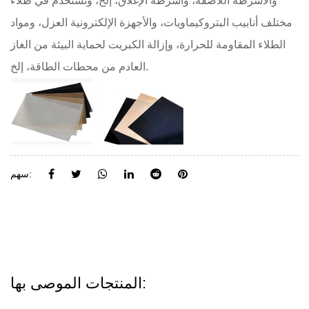
والأشرطة اللاصقة، وأشرطة الإغلاق، إلخ، وتستخدم في طلاء
مختلف أنابيب البتروكيماويات، والأجهزة الإلكترونية العزل، ومواد
الطلاء المقاومة للحرارة، وإزالة الكبريت لحماية البيئة من الغاز
العادم من محطات الطاقة، إلخ.
سهم:
المنتجات الموصى بها: