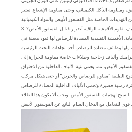
، ومقاومة التآكل الكيميائي، وحتى مقاومة الإشعاع. تعتبر
 كيف تقاوم الأقمشة الواقية أضرار قنابل الفسفور الأبيض؟
ية. الأقمشة التقليدية المضادة للرصاص لها قيود معينة في
 سيراميك وألياف زجاجية وطلاءات خاصة مقاومة للحرارة إلى
دوج الطبقة "مقاوم للرصاص والحريق" أو حتى هيكل مركب
النسيج لهجمات الفسفور الأبيض. ويجب ألا يكون هذا الطلاء