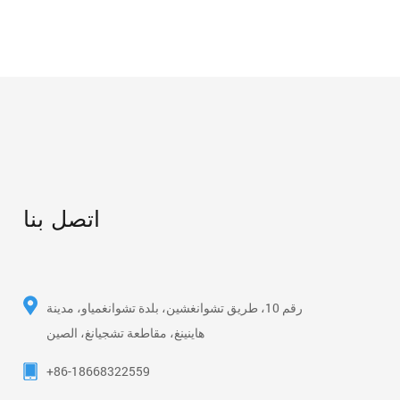
اتصل بنا
رقم 10، طريق تشوانغشين، بلدة تشوانغمياو، مدينة
هاينينغ، مقاطعة تشجيانغ، الصين
+86-18668322559