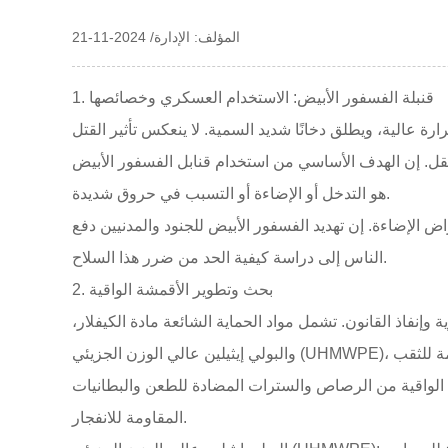
المؤلف: الإدارة/ 2024-11-21
1. قنبلة الفسفور الأبيض: الاستخدام العسكري وخصائصها
ة عالية، ويطلق دخانًا شديد السمية. لا ينعكس تأثير القتل
لنقل. إن الهدف الأساسي من استخدام قنابل الفسفور الأبيض
هو التدخل أو الإضاءة أو التسبب في حروق شديدة.
الإضاءة. إن تهديد الفسفور الأبيض للجنود والمدنيين دفع
الناس إلى دراسة كيفية الحد من ضرر هذا السلاح.
2. بحث وتطوير الأقمشة الواقية
إنفاذ القانون. تشمل مواد الحماية الشائعة مادة الكيفلار،
ت الواقية من الرصاص والسترات المضادة للطعن والبطانيات
المقاومة للانفجار.