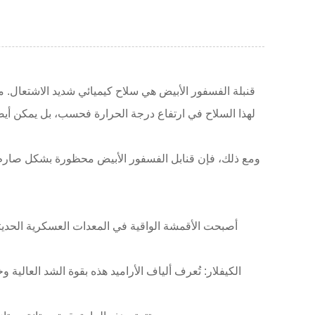
قنبلة الفسفور الأبيض هي سلاح كيميائي شديد الاشتعال. من
لهذا السلاح في ارتفاع درجة الحرارة فحسب، بل يمكن أيضً
ومع ذلك، فإن قنابل الفسفور الأبيض محظورة بشكل صارم دو
أصبحت الأقمشة الواقية في المعدات العسكرية الحديثة،
الكيفلار: تُعرف ألياف الأراميد هذه بقوة الشد العال