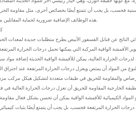
اليستية فحسب، بل يجب أن تتمتع أيضًا بخصائص أخرى، مثل مقاومة الحريق
هذه الوظائف الإضافية ضرورية لحماية المقاتلين من التهديدات الخاصة مثل الفسفور الأبيض والمواد الكيميائية.
3.
ائي الناتج عن قنابل الفسفور الأبيض يطرح متطلبات جديدة لمعدات الحما
 لدرجات الحرارة العالية، يمكن للأقمشة الواقية الحديثة إضافة مواد
 للرصاص والمقاومة للحريق في طبقات متعددة لتشكيل هيكل مركب مز
و المواد الكيميائية للأقمشة الواقية يمكن أن تحسن بشكل فعال مقاومة 