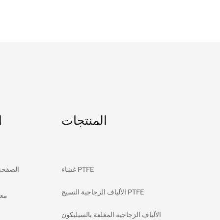
المنتجات
ا
غشاء PTFE
الصفحة 
الألياف الزجاجية النسيج PTFE
معل
الألياف الزجاجية المغلفة بالسيليكون