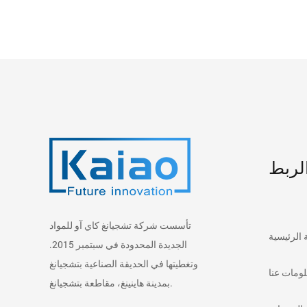
لربط
تأسست شركة تشجيانغ كاي آو للمواد
الرئيسية
الجديدة المحدودة في سبتمبر 2015.
وتغطيتها في الحديقة الصناعية بتشجيانغ
ومات عنا
بمدينة هاينينغ، مقاطعة بتشجيانغ.