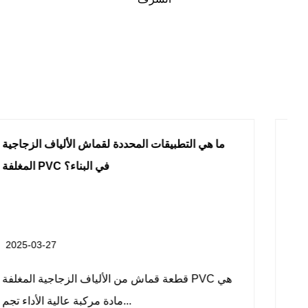
ما هي المزايا الرئيسية لقماش الألياف الزجاجية
ما 
PTFE في حقل الفضاء؟
2025-03-20
PTFE (polytetrafluoroethylene) قطعة قماش
الألياف الزجاجية هي مادة مركبة ...