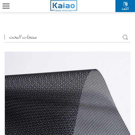
اللغة
中文简体