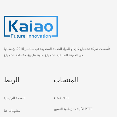
تأسست شركة تشجيانغ كاي آو للمواد الجديدة المحدودة في سبتمبر 2015. وتغطيتها
في الحديقة الصناعية بتشجيانغ بمدينة هاينينغ، مقاطعة بتشجيانغ.
المنتجات
الربط
غشاء PTFE
الصفحة الرئيسية
الألياف الزجاجية النسيج PTFE
معلومات عنا